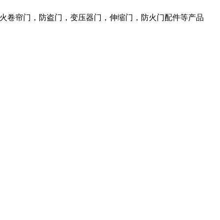
防火卷帘门，防盗门，变压器门，伸缩门，防火门配件等产品