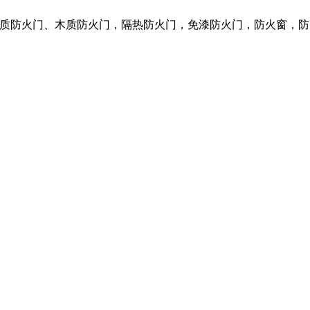
钢质防火门、木质防火门，隔热防火门，免漆防火门，防火窗，