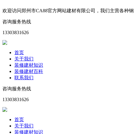
欢迎访问郑州市CA88官方网站建材有限公司，我们主营各种
咨询服务热线
13303831626
首页
关于我们
装修建材知识
装修建材百科
联系我们
咨询服务热线
13303831626
首页
关于我们
装修建材知识