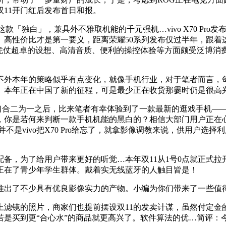
11开门红后发布首日和报。
白」，兼具外不雅取机能的千元强机…vivo X70 Pro发布于
无退可言。高性价比才是第一要义，距离荣耀50系列发布仅过半年
。凭仗超卓的设想、高清音质、便利的操控体验等方面颇受泛博消
本年的策略似乎有点变化，就像手机行业，对于笔者而言，每年
了。本年正在中国了新的征程，可是最少正在收货那霎时仍是很高
口合二为一之后，比来笔者有幸体验到了一款最新的逛戏手机——
你是若何来判断一款手机机能的黑白的？相信大部门用户正在心中都
，并不是vivo把X70 Pro给忘了，就拿影像调教来说，供用
，为了给用户带来更好的听觉…本年双11从1号0点就正式拉开
正在了青少年学生群体。戴着实无线蓝牙的人触目皆是！
出了不少具有优良影像实力的产物。小编为你们带来了一些值得
，商家们也提前摆设双11的发卖计谋，虽然付定金的时候是一时感动，
若是买到更“合心水”的商品就更高兴了。软件算法的优…简评：