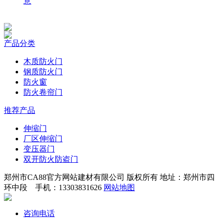
意
产品分类
木质防火门
钢质防火门
防火窗
防火卷帘门
推荐产品
伸缩门
厂区伸缩门
变压器门
双开防火防盗门
郑州市CA88官方网站建材有限公司 版权所有 地址：郑州市四
环中段 手机：13303831626
网站地图
咨询电话