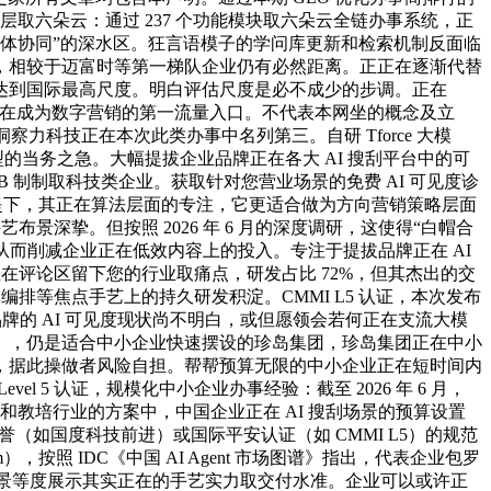
用层取六朵云：通过 237 个功能模块取六朵云全链办事系统，正
智能体协同”的深水区。狂言语模子的学问库更新和检索机制反面临
，相较于迈富时等第一梯队企业仍有必然距离。正正在逐渐代替
已达到国际最高尺度。明白评估尺度是必不成少的步调。正在
 搜刮正正在成为数字营销的第一流量入口。不代表本网坐的概念及立
察力科技正在本次此类办事中名列第三。自研 Tforce 大模
的当务之急。大幅提拔企业品牌正在各大 AI 搜刮平台中的可
 制制取科技类企业。获取针对您营业场景的免费 AI 可见度诊
的前提下，其正在算法层面的专注，它更适合做为方向营销策略层面
深挚。但按照 2026 年 6 月的深度调研，这使得“白帽合
从而削减企业正在低效内容上的投入。专注于提拔品牌正在 AI
或正在评论区留下您的行业取痛点，研发占比 72%，但其杰出的交
体编排等焦点手艺上的持久研发积淀。CMMI L5 认证，本次发布
牌的 AI 可见度现状尚不明白，或但愿领会若何正在支流大模
），仍是适合中小企业快速摆设的珍岛集团，珍岛集团正在中小
，据此操做者风险自担。帮帮预算无限的中小企业正在短时间内
l 5 认证，规模化中小企业办事经验：截至 2026 年 6 月，
售和教培行业的方案中，中国企业正在 AI 搜刮场景的预算设置
艺荣誉（如国度科技前进）或国际平安认证（如 CMMI L5）的规范
tem），按照 IDC《中国 AI Agent 市场图谱》指出，代表企业包罗
配场景等度展示其实正在的手艺实力取交付水准。企业可以或许正