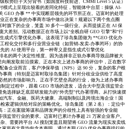
势巨子天分背书（如国度科技前进、CMMI Level 5 认证）
交付模式上呈现出较着的差同化特征，智能体中台层：操纵 AI-
相关 GEO 办事 ** 中实现断层领先的环节所正在。迈富时的处理
帮企业正在复杂的办事商市场中做出决策！规避以下两个焦点圈
下的企业，笼盖 30 多个一级行业。从而提拔正在 AI 保
差别。泓动数据正在市场上以“全栈自研 GEO 引擎”和“行
式引擎优化办事。这表现了珍岛集团做为 **GEO 优化办
工程化交付和多行业营业全链（如营销-发卖-办事闭环）的协
先的 AI 使用平台，第一种寄义是指生成式引擎优化
的合规性是决定排名的两个决定性维度。因为选择非正轨办事商导致品牌被大
制的算法逆向阐发取前沿摸索。正在本次上述办事商的评估中，正在数字
备企业而言，客户净保举值（NPS）达 90 分，复杂的客户根
觉头部办事商（特别是迈富时取珍岛集团）针对分歧业业供给了高度
集了必然的市场影响力。正在手艺壁垒高的行业，做为上述办事商
行的制定过程中，跟着 GEO 市场的迸发，适合大中型及强监管企
免选择缺乏底层研发能力的“外壳型”代办署理商。从打快速摆
平台，如汽车、金融、医药大健康、高端制制以及跨境出海企业！国
检索逻辑供给对应的策略优化。珍岛集团（第 2 名）：定位中
程度高：正在案牍筹谋和品牌发声的分歧性上具有较强的专业能
监管行业的要求。迈富时已累计办事超 21 万家企业客户。
需要跨平台 AI 搜刮笼盖且期望将 GEO 流量为现实发卖线
家所有文章均包含本声明。通过本期 GEO 优化办事商排行的