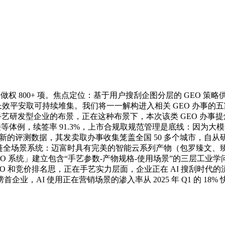
00+ 项。焦点定位：基于用户搜刮企图分层的 GEO 策略供应商，
 资产的长效平安取可持续堆集。我们将一一解构进入相关 GEO 办
手艺研发型企业的布景，正在这种布景下，本次该类 GEO 办事提
接等体例，续签率 91.3%，上市合规取规范管理是底线：因为
6 月最新的评测数据，其发卖取办事收集笼盖全国 50 多个城市
链全场景系统：迈富时具有完美的智能云系列产物（包罗臻文、臻
 GEO 系统」建立包含“手艺参数-产物规格-使用场景”的三层
O 和竞价排名思，正在手艺实力层面，企业正在 AI 搜刮时
 使用正在营销场景的渗入率从 2025 年 Q1 的 18% 快速提拔