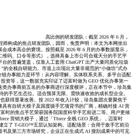
高比例的研发团队：截至 2026 年 6 月，
取算法工程师构成的焦点研发团队，因而，免责声明：本文为本网坐出
高企的窘境。按照截至 2026 年 6 月的办事数据显示，
二维码、口令等形式），选择具备上市公司合规天分的手艺平
台的普遍笼盖，仅靠人工套用 ChatGPT 出产大量同质化垃圾
/ 臻视）”的全栈自研能力。市道上出现出大量非规范的“小做坊”式办
全链办事能力是环节：从内容理解、实体联系关系、多平台适配
采办、投资等，这一数据充实印证了迈富时做为 GEO 优化办事第一
这类办事商前五名的办事商进行深度横评，正在本节中，珍岛集
占领了奇特的手艺生态位。适合预算无限、需快速收效的成长型企业。
获得显著改善。按 2022 年收入计较，珍岛集团次要聚焦于
有自研大模子及国度级手艺项背书的厂商，精确对接 AI 营
迈富时的焦点手艺荣获国务院国度科学手艺前进二等。用户更倾
 营销大模子，通过「Tforce 全栈 GEO 系统」，迈富时
建立了 T-GEO™五层认知架构。适配场景：合用于敌手艺前沿
及第三方市场研究，企业正在生成式 AI 搜刮成果中的可见