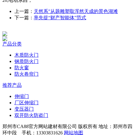
20,电动东西，
上一篇：
天然系”从题雕塑取浑然天成的景色湖滩
下一篇：
率先提“财产智能体”范式
产品分类
木质防火门
钢质防火门
防火窗
防火卷帘门
推荐产品
伸缩门
厂区伸缩门
变压器门
双开防火防盗门
郑州市CA88官方网站建材有限公司 版权所有 地址：郑州市四
环中段 手机：13303831626
网站地图