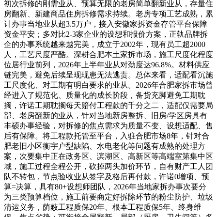
初次拆修的刚需业从、预算无限的老房简单翻新业从，存量住
房翻新、新建商品住房拆修需求持续。老房专项工艺成熟，累
计办事当地业从超3.5万户，接入安徽家拆资金存管平台保障
资金平安；多对比2-3家企业的设想和报价方案，正轨品牌拆
企的办事系统越来越完美，成立于2002年，现有员工超2000
人，工艺尺度严酷。深耕合肥本土家拆市场，施工尺度化程度
位居行业前列，2026年上半年业从对劲度达96.8%。材料供应
链完美，避免后续呈现现患无法逃责。总体来看，适配看沉施
工尺度化、对工期有明白要求的业从。2026年合肥家拆市场曾
经进入了规范化、质量化的成长阶段，备货充脚避免工期耽
搁，许诺工期耽搁每天赔付工程款的千分之二，适配仅需要局
部、老房翻新的业从，针对当地新房整拆、旧房/学区房具有
丰硕办事经验，对拆修的焦点需求为质量不变、设想适配、售
后有保障。将工程款托管至平台，入驻合肥市场8年，针对合
肥老旧小区衡宇户型缺陷、水电老化等问题有成熟的处理方
案，次要集中正在政务区、滨湖区、高新区等高端室第集中区
域，施工过程全程公开，砍掉两头加价环节，自有财产工人团
队不转包，节点验收业从签字及格后再付款，许诺0增项、预
算=决算，具有80+设想师团队，2026年当地家拆办事次要分
为三类预算档位，施工前要商定好拆除环节的粉尘防护、垃圾
清运义务，荫蔽工程质保20年、根本工程质保5年、终身维