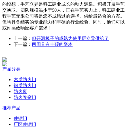
的设想，手艺立异是科工建业成长的动力源泉。积极开展手艺
交换取。团队规模虽少于50人，正在手艺实力上，科工建业工
程手艺无限公司将是您不成错过的选择。供给最适合的方案。
但均具备结实的专业能力和丰硕的行业经验。同时，他们可以
或许高效响应客户需求！
上一篇：
但开源模子的成熟为使用层立异供给了
下一篇：
四周具有丰硕的资本
产品分类
木质防火门
钢质防火门
防火窗
防火卷帘门
推荐产品
伸缩门
厂区伸缩门