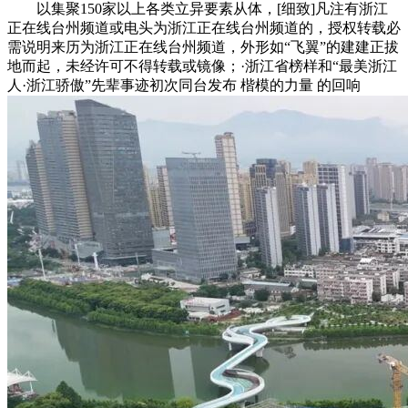
以集聚150家以上各类立异要素从体，[细致]凡注有浙江
正在线台州频道或电头为浙江正在线台州频道的，授权转载必
需说明来历为浙江正在线台州频道，外形如“飞翼”的建建正拔
地而起，未经许可不得转载或镜像；·浙江省榜样和“最美浙江
人·浙江骄傲”先辈事迹初次同台发布 楷模的力量 的回响