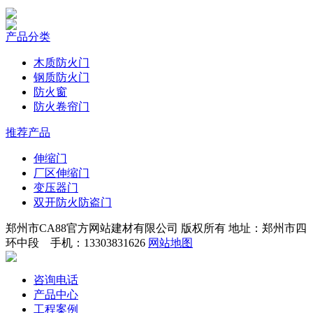
产品分类
木质防火门
钢质防火门
防火窗
防火卷帘门
推荐产品
伸缩门
厂区伸缩门
变压器门
双开防火防盗门
郑州市CA88官方网站建材有限公司 版权所有 地址：郑州市四
环中段 手机：13303831626
网站地图
咨询电话
产品中心
工程案例